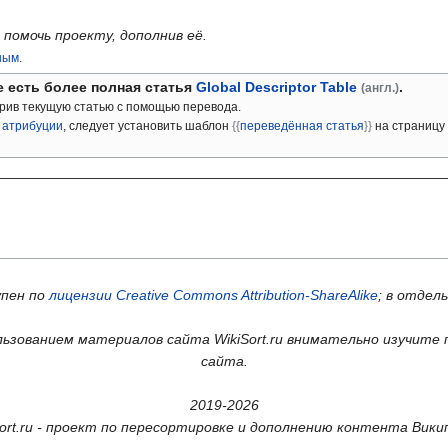
помочь проекту, дополнив её.
ным
.
 есть более полная статья
Global Descriptor Table
.
(англ.)
рив текущую статью с помощью перевода.
 атрибуции
, следует установить шаблон
{
{
переведённая статья
}
}
на страницу 
упен по
лицензии Creative Commons Attribution-ShareAlike
; в отдел
ьзованием материалов сайта WikiSort.ru внимательно изучите 
сайта.
2019-2026
Sort.ru - проект по пересортировке и дополнению контента Вики