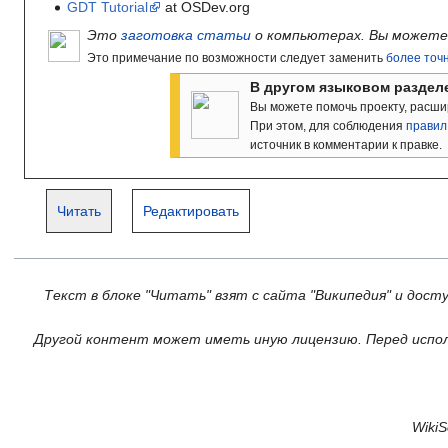
GDT Tutorial
at OSDev.org
Это
заготовка статьи
о компьютерах. Вы можете 
Это примечание по возможности следует заменить
более точ
В другом языковом разделе
Вы можете помочь проекту, расши
При этом, для соблюдения
правил
источник в комментарии к правке.
Читать
Редактировать
Текст в блоке "Читать" взят с сайта "Википедия" и дост
Другой контент может иметь иную лицензию. Перед испол
Wiki