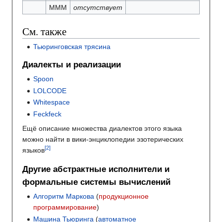
MMM
отсутствует
См. также
Тьюринговская трясина
Диалекты и реализации
Spoon
LOLCODE
Whitespace
Feckfeck
Ещё описание множества диалектов этого языка
можно найти в вики-энциклопедии эзотерических
языков
Другие абстрактные исполнители и
формальные системы вычислений
Алгоритм Маркова
(
продукционное
программирование
)
Машина Тьюринга
(
автоматное