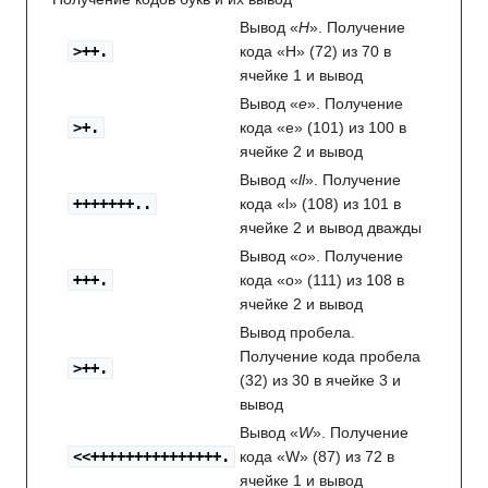
Вывод «
Н
». Получение
>++.
кода «H» (72) из 70 в
ячейке 1 и вывод
Вывод «
e
». Получение
>+.
кода «e» (101) из 100 в
ячейке 2 и вывод
Вывод «
ll
». Получение
+++++++..
кода «l» (108) из 101 в
ячейке 2 и вывод дважды
Вывод «
o
». Получение
+++.
кода «o» (111) из 108 в
ячейке 2 и вывод
Вывод пробела.
Получение кода пробела
>++.
(32) из 30 в ячейке 3 и
вывод
Вывод «
W
». Получение
<<+++++++++++++++.
кода «W» (87) из 72 в
ячейке 1 и вывод