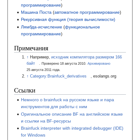
программирование
)
Машина Поста
(
автоматное программирование
)
Рекурсивная функция (теория вычислимости)
Лямбда-исчисление
(
функциональное
программирование
)
Примечания
Например,
исходник компилятора размером 166
байт
.
Проверено 18 августа 2010.
Архивировано
25
августа 2011
года.
Category:Brainfuck_derivatives
, esolangs.org
Ссылки
Немного о brainfuck на русском языке и пара
инструментов для работы с ним
Оригинальное описание BF на английском языке
и ссылки на BF-ресурсы
Brainfuck interpreter with integrated debugger (IDE)
for Windows