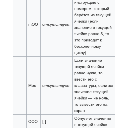
инструкцию с
номером, который
берётся из текущей
ячейки (если
mOO
отсутствует
значение в текущей
ячейке равно 3, то
это приводит к
бесконечному
циклу).
Если значение
текущей ячейки
равно нулю, то
ввести его с
Moo
отсутствует
клавиатуры; если же
значение текущей
ячейки — не ноль,
то вывести его на
экран.
Обнуляет значение
OOO
[-]
в текущей ячейке