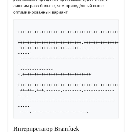
лишним раза больше, чем приведённый выше
оптимизированный вариант:
+++++++++++++++++++++++++++++++++++++++++++++
+++++++++++++++++++++++++++
.
+++++++++++++++++
++++++++++++
.
+++++++
..
+++
.
--------------
-----
----------------------------------------
-----
--------------
-
.
+++++++++++++++++++++++++++++
++++++++++++++++++++++++++
.
++++++++++++++++++
++++++
.
+++
.
------
.
--------
.
-------------
-----
----------------------------------------
-----
----
.
-----------------------
.
Интерпретатор Brainfuck